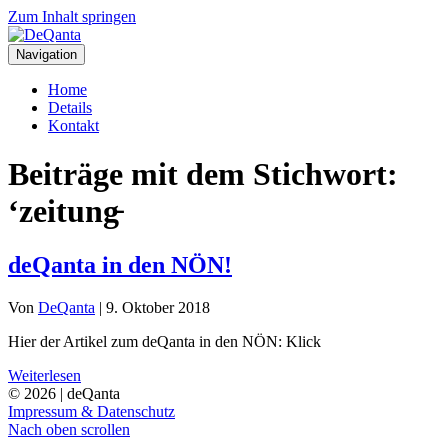
Zum Inhalt springen
Navigation
Home
Details
Kontakt
Beiträge mit dem Stichwort:
‘zeitung̵
deQanta in den NÖN!
Von
DeQanta
|
9. Oktober 2018
Hier der Artikel zum deQanta in den NÖN: Klick
Weiterlesen
© 2026 | deQanta
Impressum & Datenschutz
Nach oben scrollen