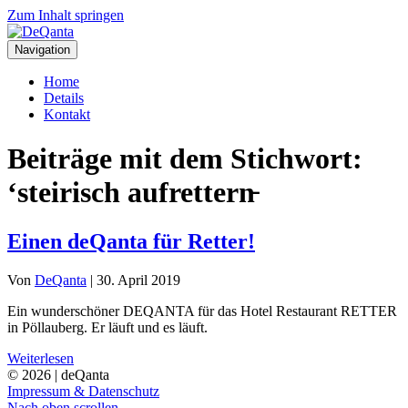
Zum Inhalt springen
Navigation
Home
Details
Kontakt
Beiträge mit dem Stichwort:
‘steirisch aufrettern̵
Einen deQanta für Retter!
Von
DeQanta
|
30. April 2019
Ein wunderschöner DEQANTA für das Hotel Restaurant RETTER
in Pöllauberg. Er läuft und es läuft.
Weiterlesen
© 2026 | deQanta
Impressum & Datenschutz
Nach oben scrollen