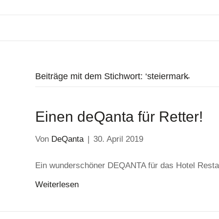
Beiträge mit dem Stichwort: ‘steiermark̵
Einen deQanta für Retter!
Von
DeQanta
|
30. April 2019
Ein wunderschöner DEQANTA für das Hotel Restaur
Weiterlesen