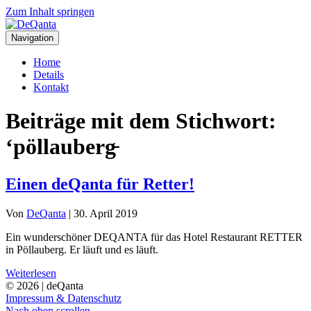
Zum Inhalt springen
Navigation
Home
Details
Kontakt
Beiträge mit dem Stichwort:
‘pöllauberg̵
Einen deQanta für Retter!
Von
DeQanta
|
30. April 2019
Ein wunderschöner DEQANTA für das Hotel Restaurant RETTER
in Pöllauberg. Er läuft und es läuft.
Weiterlesen
© 2026 | deQanta
Impressum & Datenschutz
Nach oben scrollen