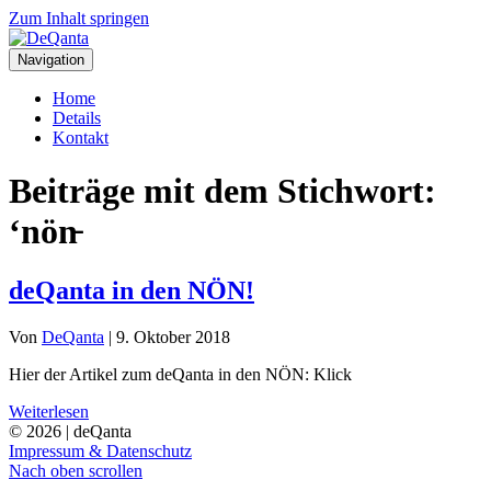
Zum Inhalt springen
Navigation
Home
Details
Kontakt
Beiträge mit dem Stichwort:
‘nön̵
deQanta in den NÖN!
Von
DeQanta
|
9. Oktober 2018
Hier der Artikel zum deQanta in den NÖN: Klick
Weiterlesen
© 2026 | deQanta
Impressum & Datenschutz
Nach oben scrollen