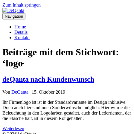
Zum Inhalt springen
Navigation
Home
Details
Kontakt
Beiträge mit dem Stichwort:
‘logo̵
deQanta nach Kundenwunsch
Von
DeQanta
|
15. Oktober 2019
Ihr Firmenlogo ist ist in der Standardvariante im Design inklusive.
Doch auch hier sind noch Sonderwünsche möglich: Hier wurde die
Beleuchtung in den Logofarben gestaltet, auch der Lederriemen, der
die Flasche hält, ist in diesem Rot gehalten.
Weiterlesen
© 2026 | deQanta