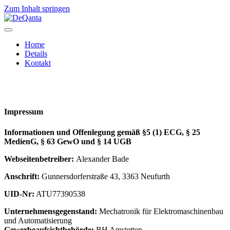
Zum Inhalt springen
Navigation
Home
Details
Kontakt
Impressum
Informationen und Offenlegung gemäß §5 (1) ECG, § 25
MedienG, § 63 GewO und § 14 UGB
Webseitenbetreiber:
Alexander Bade
Anschrift:
Gunnersdorferstraße 43, 3363 Neufurth
UID-Nr:
ATU77390538
Unternehmensgegenstand:
Mechatronik für Elektromaschinenbau
und Automatisierung
Gewerbeaufsichtbehörde:
BH Amstetten