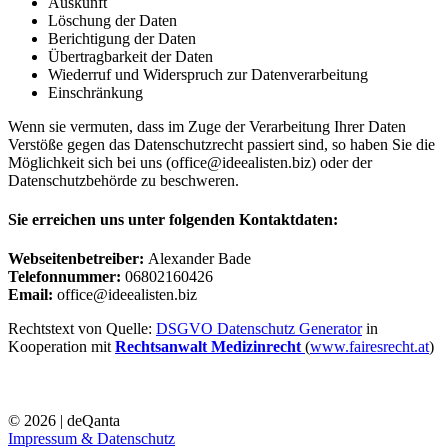
Auskunft
Löschung der Daten
Berichtigung der Daten
Übertragbarkeit der Daten
Wiederruf und Widerspruch zur Datenverarbeitung
Einschränkung
Wenn sie vermuten, dass im Zuge der Verarbeitung Ihrer Daten
Verstöße gegen das Datenschutzrecht passiert sind, so haben Sie die
Möglichkeit sich bei uns (office@ideealisten.biz) oder der
Datenschutzbehörde zu beschweren.
Sie erreichen uns unter folgenden Kontaktdaten:
Webseitenbetreiber:
Alexander Bade
Telefonnummer:
06802160426
Email:
office@ideealisten.biz
Rechtstext von Quelle:
DSGVO Datenschutz Generator
in
Kooperation mit
Rechtsanwalt Medizinrecht
(
www.fairesrecht.at
)
© 2026 | deQanta
Impressum & Datenschutz